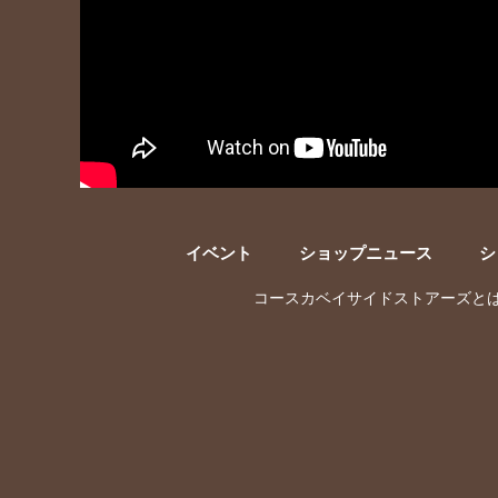
イベント
ショップニュース
シ
コースカベイサイドストアーズと