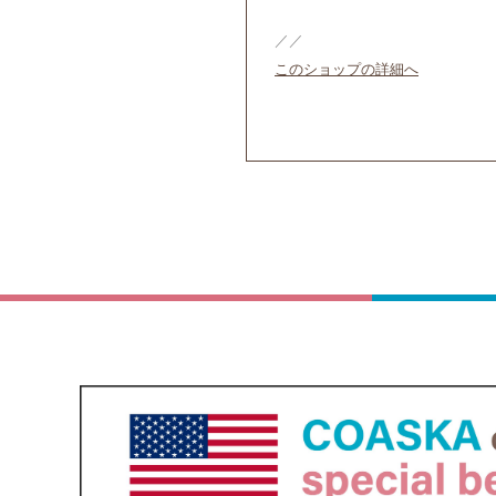
／／
このショップの詳細へ