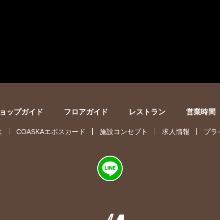
ョップガイド
フロアガイド
レストラン
営業時間
は
COASKAエポスカード
施設コンセプト
求人情報
プラ