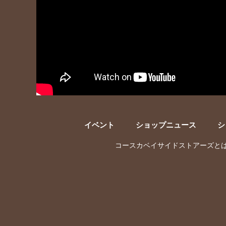
イベント
ショップニュース
シ
コースカベイサイドストアーズと