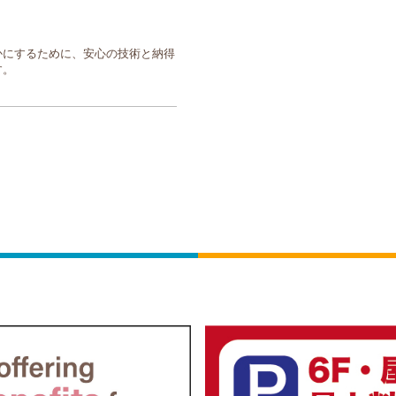
かにするために、安心の技術と納得
す。