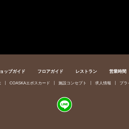
ョップガイド
フロアガイド
レストラン
営業時間
は
COASKAエポスカード
施設コンセプト
求人情報
プラ