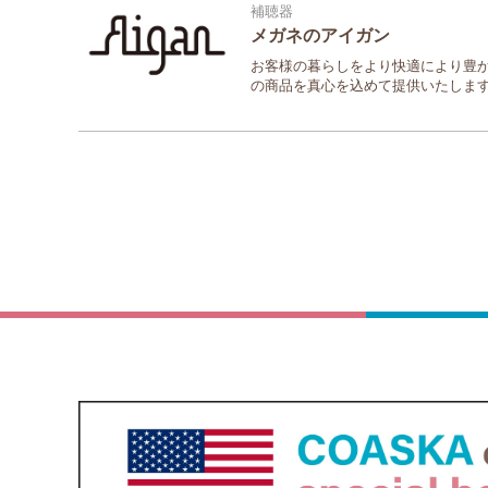
補聴器
メガネのアイガン
お客様の暮らしをより快適により豊
の商品を真心を込めて提供いたしま