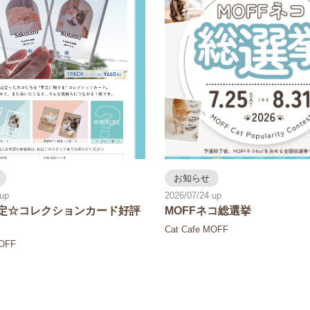
お知らせ
2026/07/24
定☆コレクションカード好評
MOFFネコ総選挙
Cat Cafe MOFF
MOFF