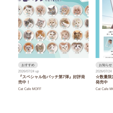
おすすめ
お知らせ
2026/07/24
2026/07/24
『スペシャル缶バッチ第7弾』好評発
☆数量限
売中！
発売中
Cat Cafe MOFF
Cat Cafe 