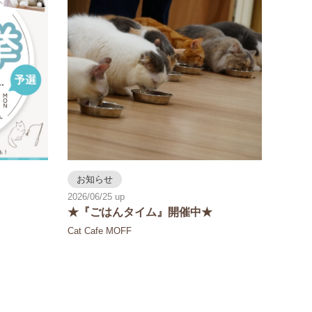
お知らせ
2026/06/25
★『ごはんタイム』開催中★
Cat Cafe MOFF