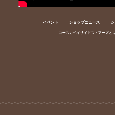
イベント
ショップニュース
シ
コースカベイサイドストアーズと