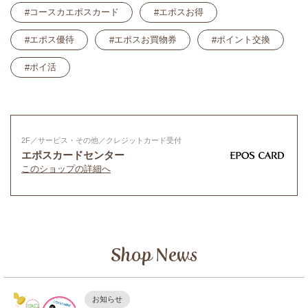
コースカエポスカード
エポスお得
エポス優待
エポスお買物券
ポイント交換
ポイ活
2F／サービス・その他／クレジットカード受付
エポスカードセンター
このショップの詳細へ
Shop News
お知らせ