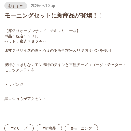
おすすめ
2026/06/10
モーニングセットに新商品が登場！！
【厚切りオープンサンド チキンリモーネ】
単品：税込５３０円
セット：税込７６０円～
四枚切りサイズの食べ応えのある全粒粉入り厚切りパンを使用
後味さっぱりなレモン風味のチキンと三種チーズ（ゴーダ・チェダー・
モッツアレラ）を
トッピング
黒コショウがアクセント
タリーズ
新商品
モーニング