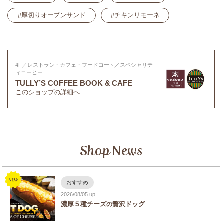
厚切りオープンサンド
チキンリモーネ
4F／レストラン・カフェ・フードコート／スペシャリテ
ィコーヒー
TULLY’S COFFEE BOOK & CAFE
このショップの詳細へ
Shop News
おすすめ
2026/08/05
濃厚５種チーズの贅沢ドッグ