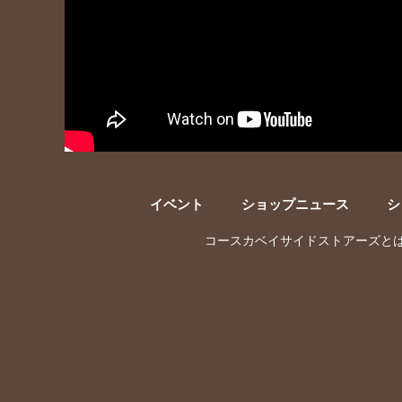
イベント
ショップニュース
シ
コースカベイサイドストアーズと