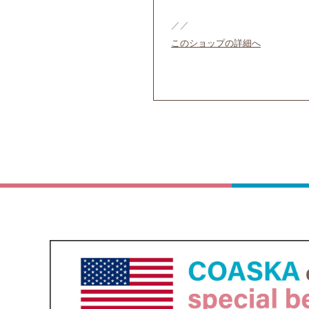
／／
このショップの詳細へ