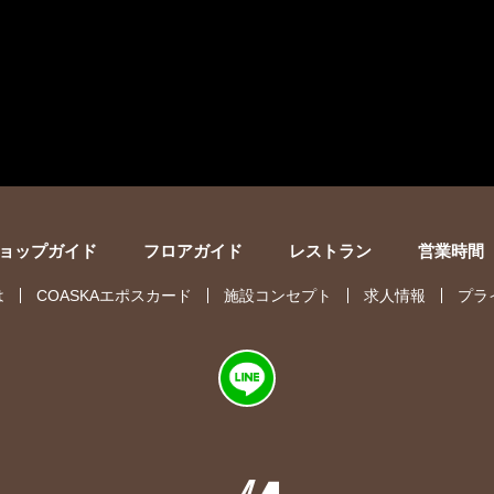
ョップガイド
フロアガイド
レストラン
営業時間
は
COASKAエポスカード
施設コンセプト
求人情報
プラ