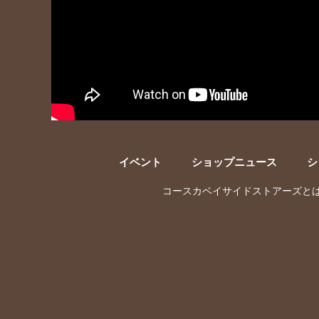
イベント
ショップニュース
シ
コースカベイサイドストアーズと