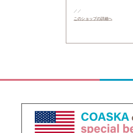
／／
このショップの詳細へ