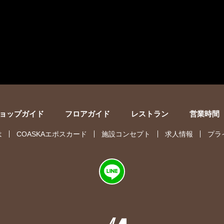
ョップガイド
フロアガイド
レストラン
営業時間
は
COASKAエポスカード
施設コンセプト
求人情報
プラ