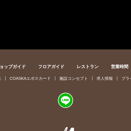
ョップガイド
フロアガイド
レストラン
営業時間
は
COASKAエポスカード
施設コンセプト
求人情報
プラ