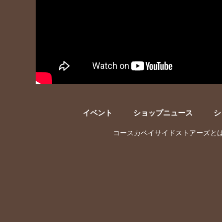
イベント
ショップニュース
シ
コースカベイサイドストアーズと