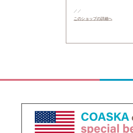
／／
このショップの詳細へ