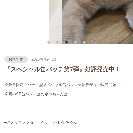
おすすめ
2026/07/24
『スペシャル缶バッチ第7弾』好評発売中！
☆数量限定！ハート型スペシャル缶バッジ☆新デザイン販売開始！！
今回のSP缶バッチはのネコちゃんは…
#アメリカンショートヘア かまろ ちゃん