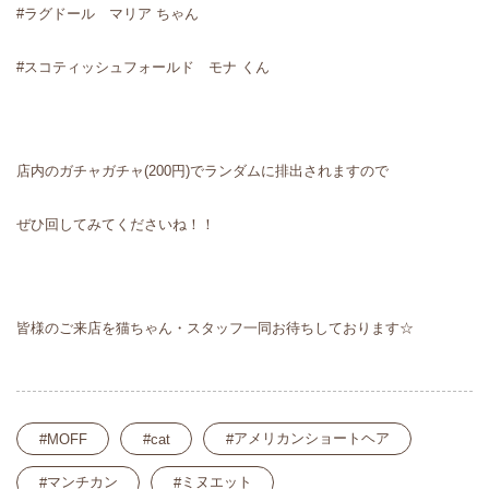
#ラグドール マリア ちゃん
#スコティッシュフォールド モナ くん
店内のガチャガチャ(200円)でランダムに排出されますので
ぜひ回してみてくださいね！！
皆様のご来店を猫ちゃん・スタッフ一同お待ちしております☆
アメリカンショートヘア
MOFF
cat
マンチカン
ミヌエット