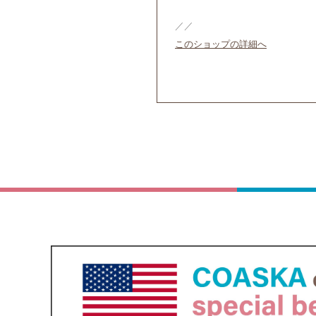
／／
このショップの詳細へ