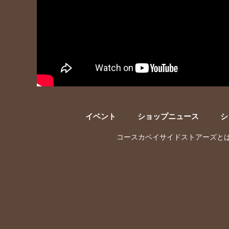
イベント
ショップニュース
シ
コースカベイサイドストアーズと