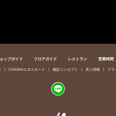
ョップガイド
フロアガイド
レストラン
営業時間
は
COASKAエポスカード
施設コンセプト
求人情報
プラ