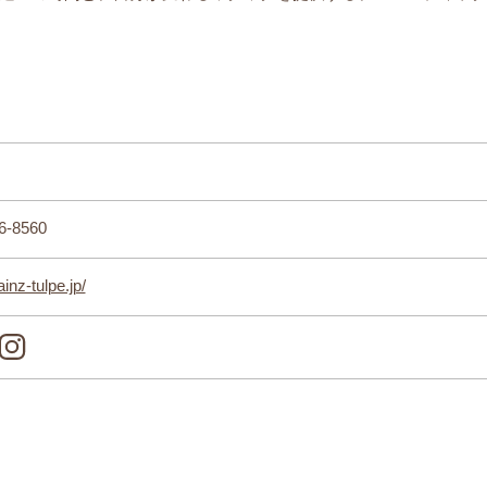
6-8560
ainz-tulpe.jp/