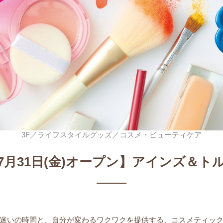
3F／ライフスタイルグッズ／コスメ・ビューティケア
7月31日(金)オープン】アインズ＆ト
迷いの時間と、自分が変わるワクワクを提供する、コスメティッ