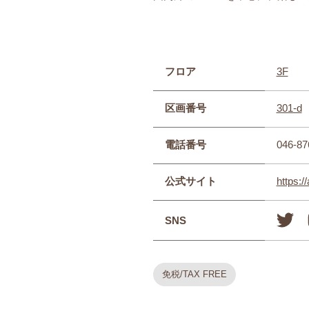
フロア
3F
区画番号
301-d
電話番号
046-87
公式サイト
https://
SNS
免税/TAX FREE