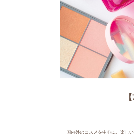
【
国内外のコスメを中心に、楽しい