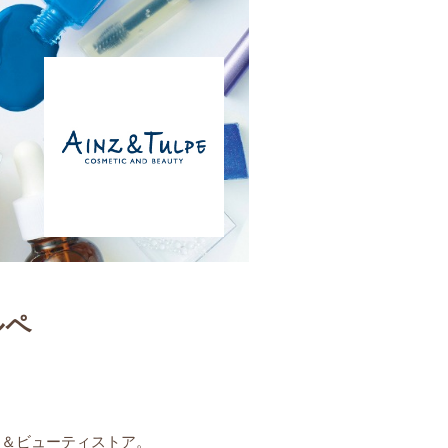
ルペ
ク＆ビューティストア。