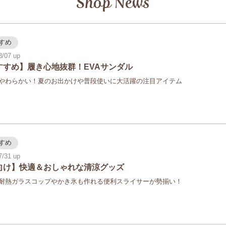
Shop News
すめ
8/07
すすめ】履き心地抜群！EVAサンダル
やわらかい！夏のお出かけや普段使いに大活躍の注目アイテム
すめ
7/31
向け】快適＆おしゃれな清涼グッズ
耐熱ガラスコップやかき氷も作れる便利スライサーが勢揃い！