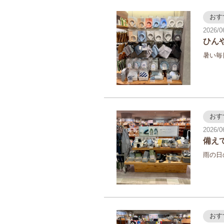
おす
2026/0
ひん
暑い毎
おす
2026/0
備え
雨の日
おす