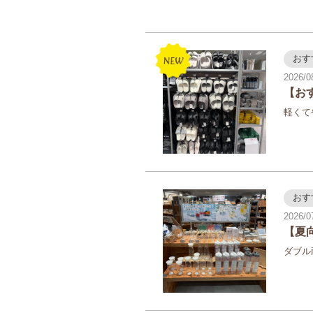
おす
2026/0
【お
軽くて
おす
2026/0
【夏
ダブル