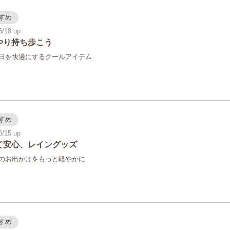
すめ
6/18
やり持ち歩こう
日を快適にするクールアイテム
すめ
6/15
て安心、レイングッズ
のお出かけをもっと軽やかに
すめ