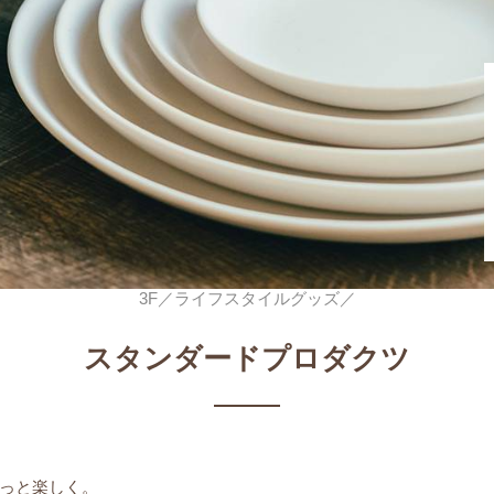
3F／ライフスタイルグッズ／
スタンダードプロダクツ
っと楽しく。