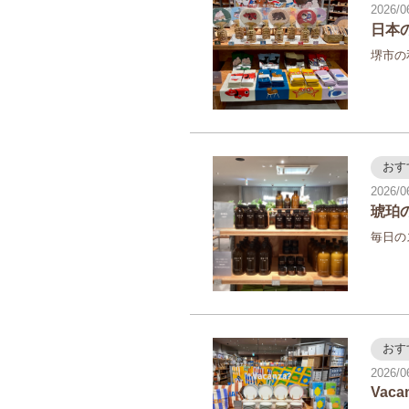
2026/0
日本
堺市の
おす
2026/0
琥珀
毎日の
おす
2026/0
Vaca