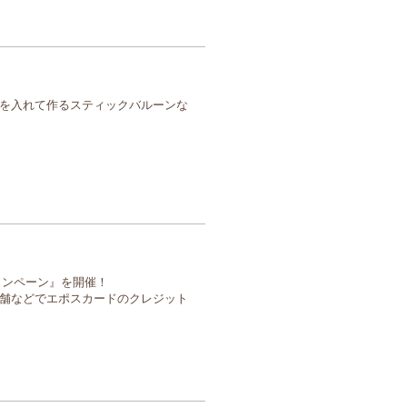
を入れて作るスティックバルーンな
Fキャンペーン』を開催！
舗などでエポスカードのクレジット