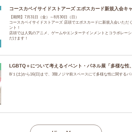
コースカベイサイドストアーズ エポスカード新規入会キ
【期間】7月31日（金）～8月30日（日）
コースカベイサイドストアーズ 店頭でエポスカードに新規入会いただくと
ント！
店頭では人気のアニメ、ゲームやエンターテインメントとコラボレーシ
だけます！
LGBTQ＋について考えるイベント・パネル展「多様な性
8/１(土)から16(日)まで、3階ノジマ前スペースにて多様な性に関する