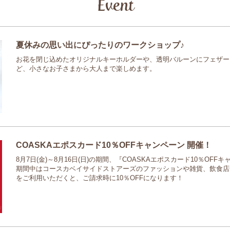
Event
夏休みの思い出にぴったりのワークショップ♪
お花を閉じ込めたオリジナルキーホルダーや、透明バルーンにフェザー
ど、小さなお子さまから大人まで楽しめます。
COASKAエポスカード10％OFFキャンペーン 開催！
8月7日(金)～8月16日(日)の期間、『COASKAエポスカード10％OF
期間中はコースカベイサイドストアーズのファッションや雑貨、飲食店
をご利用いただくと、ご請求時に10％OFFになります！