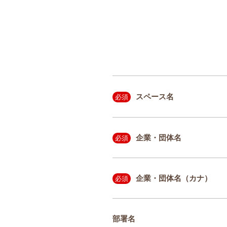
スペース名
必須
企業・団体名
必須
企業・団体名（カナ）
必須
部署名