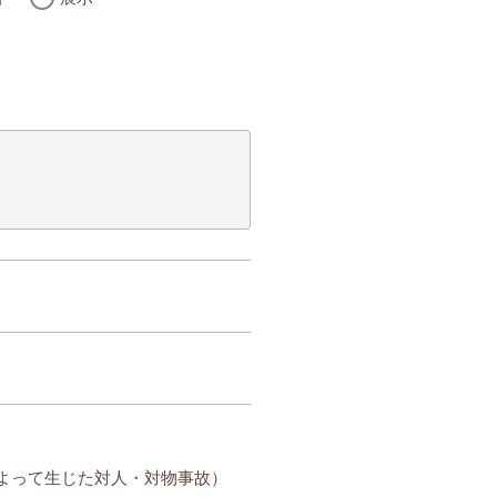
。
よって生じた対人・対物事故）